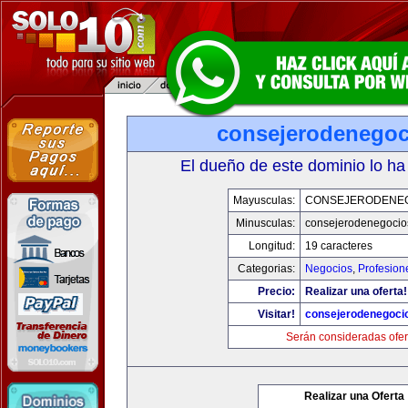
consejerodenego
El dueño de este dominio lo ha
Mayusculas:
CONSEJERODENE
Minusculas:
consejerodenegocio
Longitud:
19 caracteres
Categorias:
Negocios
,
Profesion
Precio:
Realizar una oferta!
Visitar!
consejerodenegoci
Serán consideradas ofer
Realizar una Oferta