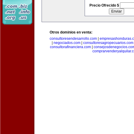
Precio Ofrecido $
Otros dominios en venta:
consultoresendesarrollo.com
|
empresashonduras.
|
negociados.com
|
consultoresagropecuarios.com
consultorafinanciera.com
|
consejosdenegocios.co
comprarvenderyalquilar.