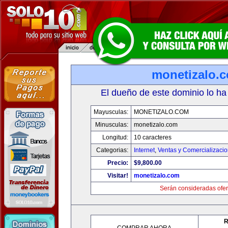
monetizalo.
El dueño de este dominio lo ha
Mayusculas:
MONETIZALO.COM
Minusculas:
monetizalo.com
Longitud:
10 caracteres
Categorias:
Internet
,
Ventas y Comercializaci
Precio:
$9,800.00
Visitar!
monetizalo.com
Serán consideradas ofer
R