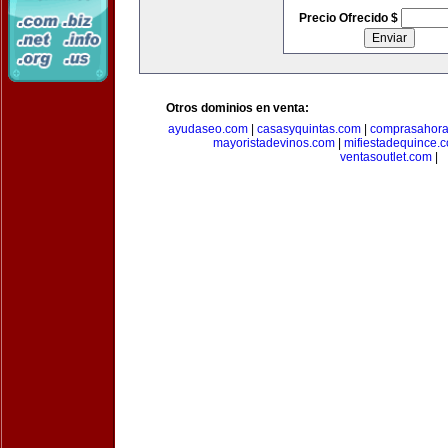
Precio Ofrecido $
Otros dominios en venta:
ayudaseo.com
|
casasyquintas.com
|
comprasahor
mayoristadevinos.com
|
mifiestadequince.
ventasoutlet.com
|