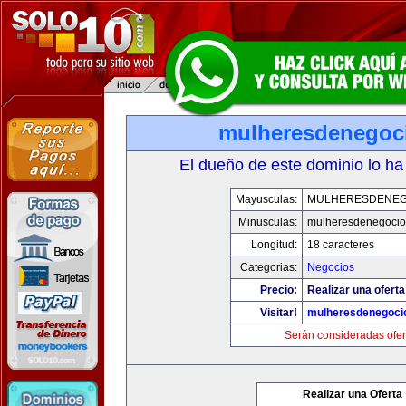
mulheresdenegoc
El dueño de este dominio lo ha
Mayusculas:
MULHERESDENEG
Minusculas:
mulheresdenegocio
Longitud:
18 caracteres
Categorias:
Negocios
Precio:
Realizar una oferta
Visitar!
mulheresdenegoci
Serán consideradas ofer
Realizar una Oferta