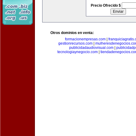
Precio Ofrecido $
Otros dominios en venta:
formacionempresas.com
|
franquiciagratis
gestionrecursos.com
|
mulheresdenegocios.c
publicidadaudiovisual.com
|
publicidad
tecnologiaynegocio.com
|
tiendadenegocios.c