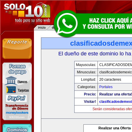
clasificadosdeme
El dueño de este dominio lo ha
Mayusculas:
CLASIFICADOSDE
Minusculas:
clasificadosdemexi
Longitud:
20 caracteres
Categorias:
Portales
Precio:
Realizar una oferta
Visitar!
clasificadosdemex
Serán consideradas ofer
Realizar una Oferta