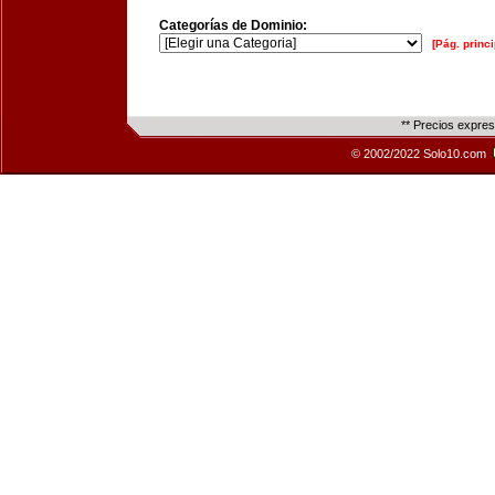
Categorías de Dominio:
[Pág. princi
** Precios expre
© 2002/2022 Solo10.com