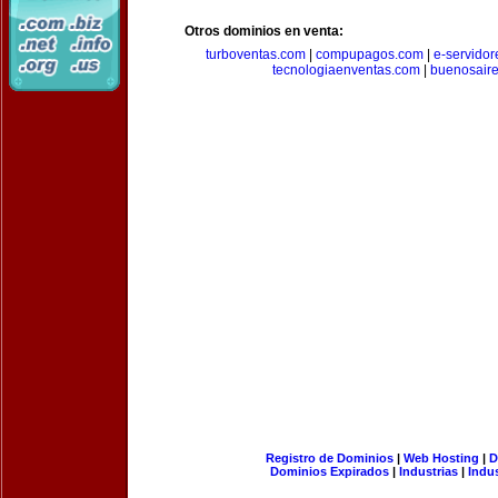
Otros dominios en venta:
turboventas.com
|
compupagos.com
|
e-servido
tecnologiaenventas.com
|
buenosair
Registro de Dominios
|
Web Hosting
|
D
Dominios Expirados
|
Industrias
|
Indu