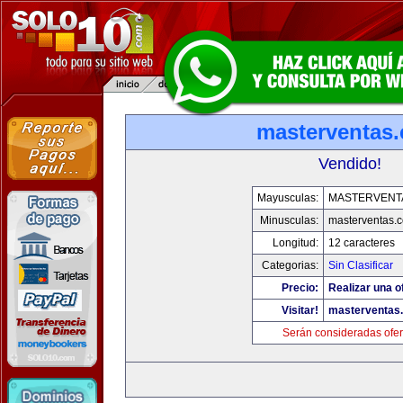
masterventas
Vendido!
Mayusculas:
MASTERVENT
Minusculas:
masterventas.
Longitud:
12 caracteres
Categorias:
Sin Clasificar
Precio:
Realizar una o
Visitar!
masterventas
Serán consideradas ofer