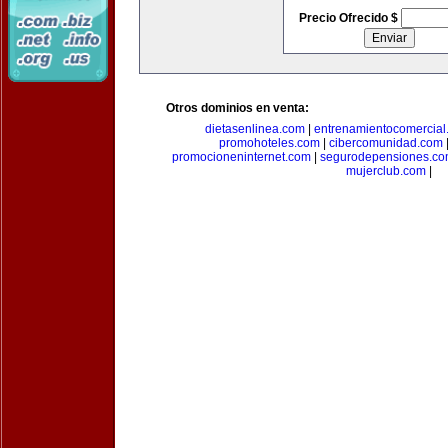
Precio Ofrecido $
Otros dominios en venta:
dietasenlinea.com
|
entrenamientocomercial
promohoteles.com
|
cibercomunidad.com
promocioneninternet.com
|
segurodepensiones.c
mujerclub.com
|