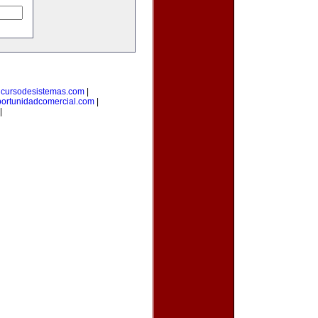
|
cursodesistemas.com
|
ortunidadcomercial.com
|
|