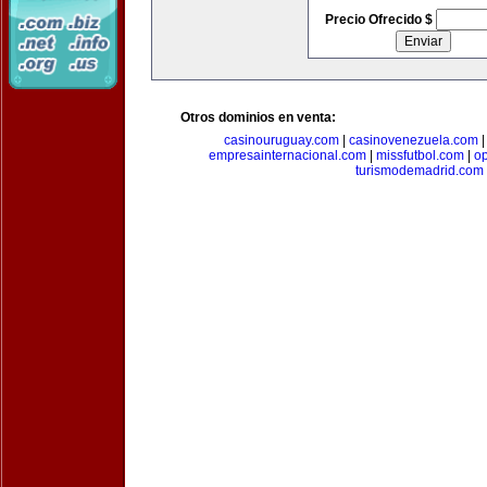
Precio Ofrecido $
Otros dominios en venta:
casinouruguay.com
|
casinovenezuela.com
empresainternacional.com
|
missfutbol.com
|
op
turismodemadrid.com