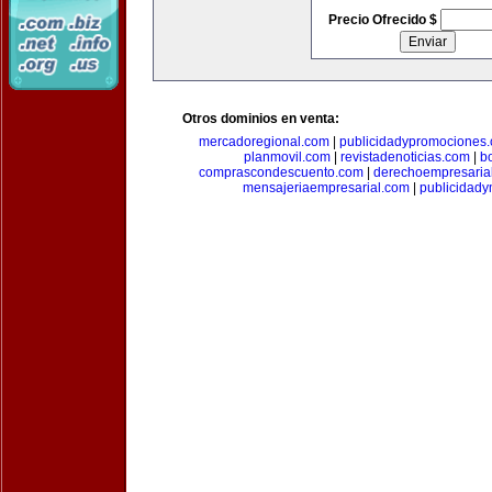
Precio Ofrecido $
Otros dominios en venta:
mercadoregional.com
|
publicidadypromociones
planmovil.com
|
revistadenoticias.com
|
b
comprascondescuento.com
|
derechoempresaria
mensajeriaempresarial.com
|
publicidad