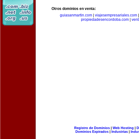
Otros dominios en venta:
guiasanmartin.com
|
viajesempresariales.com
propiedadesencordoba.com
|
ven
Registro de Dominios
|
Web Hosting
|
D
Dominios Expirados
|
Industrias
|
Indu