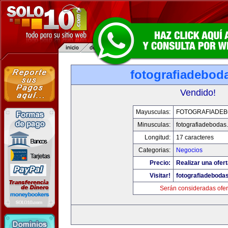
fotografiadebod
Vendido!
Mayusculas:
FOTOGRAFIADE
Minusculas:
fotografiadebodas
Longitud:
17 caracteres
Categorias:
Negocios
Precio:
Realizar una ofert
Visitar!
fotografiadeboda
Serán consideradas ofer