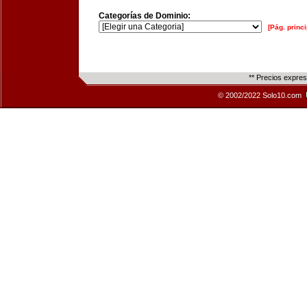
Categorías de Dominio:
[Pág. princi
** Precios expre
© 2002/2022 Solo10.com