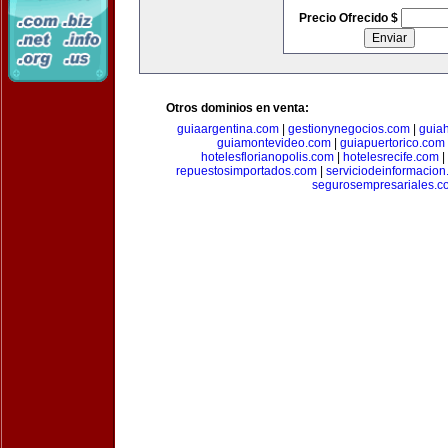
Precio Ofrecido $
Otros dominios en venta:
guiaargentina.com
|
gestionynegocios.com
|
guia
guiamontevideo.com
|
guiapuertorico.com
hotelesflorianopolis.com
|
hotelesrecife.com
|
repuestosimportados.com
|
serviciodeinformacio
segurosempresariales.c