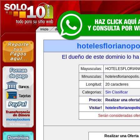
hotelesflorianop
El dueño de este dominio lo ha
Mayusculas:
HOTELESFLORIAN
Minusculas:
hotelesflorianopolis
Longitud:
20 caracteres
Categorias:
Sin Clasificar
Precio:
Realizar una oferta
Visitar!
hotelesflorianopoli
Serán consideradas ofer
Realizar una Oferta