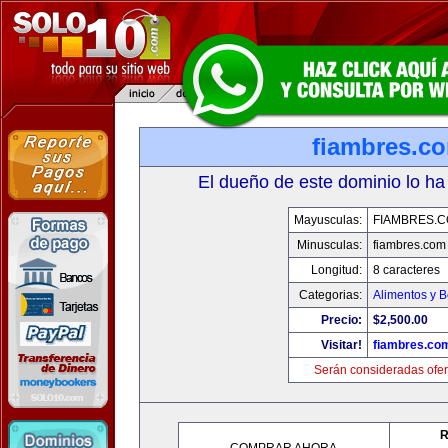
fiambres.c
El dueño de este dominio lo ha
Mayusculas:
FIAMBRES.
Minusculas:
fiambres.com
Longitud:
8 caracteres
Categorias:
Alimentos y 
Precio:
$2,500.00
Visitar!
fiambres.co
Serán consideradas ofer
R