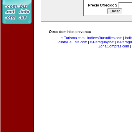
Precio Ofrecido $
Otros dominios en venta:
e-Turismo.com
|
IndicesBursatiles.com
|
Indi
PuntaDelEste.com
|
e-Paraguay.net
|
e-Paragu
ZonaCompras.com
|